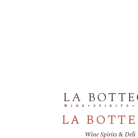
LA BOTT
Wine Spirits & Deli