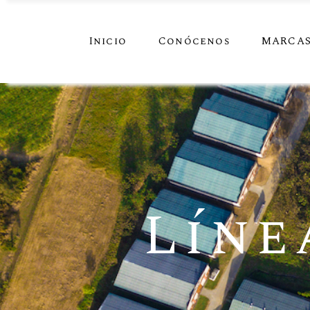
Inicio
Conócenos
MARCA
Líne