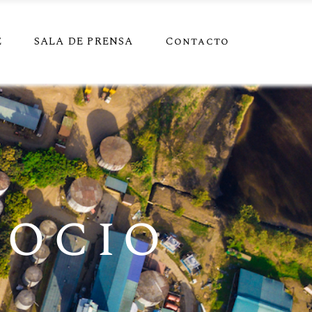
E
SALA DE PRENSA
Contacto
gocio