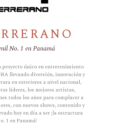
ERRERANO
enil No. 1 en Panamá
 proyecto único en entretenimiento
levando diversión, innovación y
tura en exteriores a nivel nacional,
tos líderes, los mejores artistas,
nes todos los años para complacer a
ores, con nuevos shows, contenido y
vado hoy en día a ser ¡la estructura
No. 1 en Panamá!