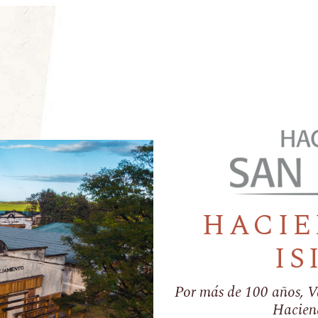
HACIE
IS
Por más de 100 años, V
Haciend