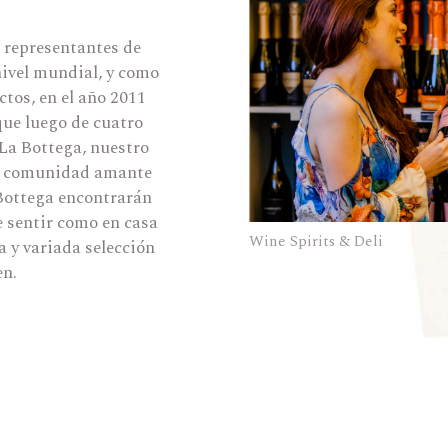
os representantes de
nivel mundial, y como
tos, en el año 2011
ue luego de cuatro
 La Bottega, nuestro
na comunidad amante
 Bottega encontrarán
 sentir como en casa
Wine Spirits & Deli
 y variada selección
en.