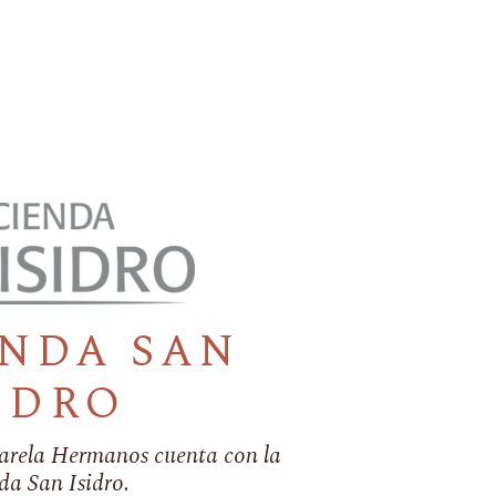
NDA SAN
IDRO
arela Hermanos cuenta con la
a San Isidro.