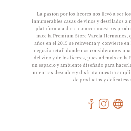
La pasión por los licores nos llevó a ser l
innumerables casas de vinos y destilados a 
plataforma a dar a conocer nuestros produc
nace la Premium Store Varela Hermanos, q
años en el 2015 se reinventa y convierte en
negocio retail donde nos consideramos u
del vino y de los licores, pues además en la
un espacio y ambiente diseñado para hacerle
mientras descubre y disfruta nuestra amplia
de productos y delicatess