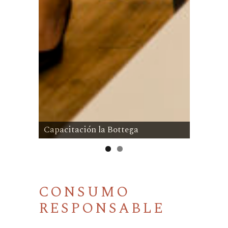
Capacitación la Bottega
CONSUMO
RESPONSABLE