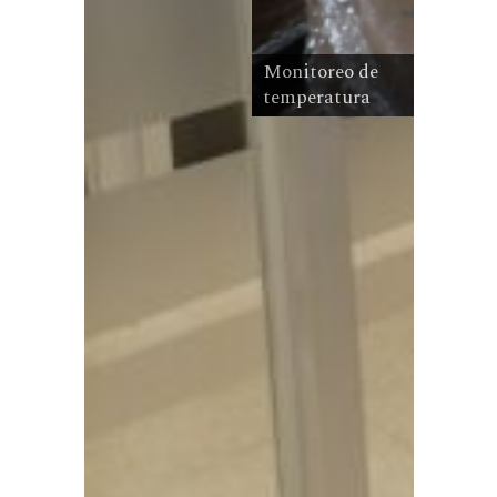
Monitoreo de
temperatura