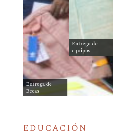
Entrega de
equipos
Entrega de
Becas
EDUCACIÓN