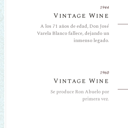
1944
Vintage Wine
A los 71 años de edad, Don José
Varela Blanco fallece, dejando un
inmenso legado.
1960
Vintage Wine
Se produce Ron Abuelo por
primera vez.
1997
Vintage Wine