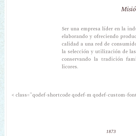
Misi
Ser una empresa líder en la ind
elaborando y ofreciendo produc
calidad a una red de consumido
la selección y utilización de l
conservando la tradición fam
licores.
< class="qodef-shortcode qodef-m qodef-custom-font
1873