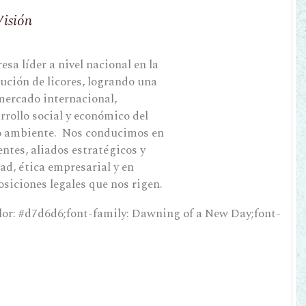
Visión
a líder a nivel nacional en la
ución de licores, logrando una
mercado internacional,
rollo social y económico del
io ambiente. Nos conducimos en
entes, aliados estratégicos y
ad, ética empresarial y en
siciones legales que nos rigen.
or: #d7d6d6;font-family: Dawning of a New Day;font-