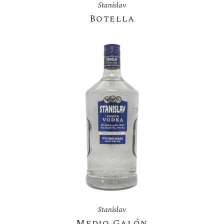
Stanislav
Botella
Stanislav
Medio Galón