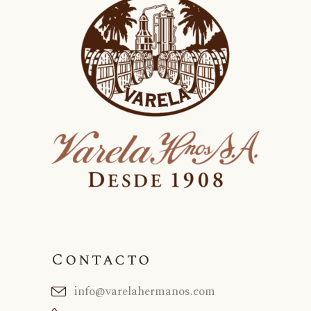
Contacto
info@varelahermanos.com