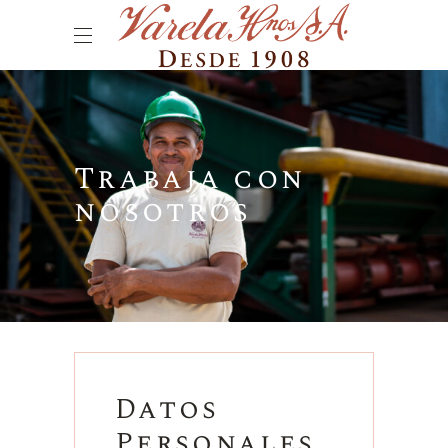
Trabaja con
nosotros
Datos
Personales