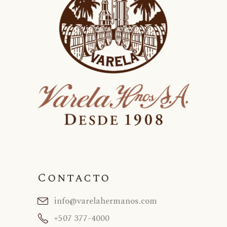
Contacto
info@varelahermanos.com
+507 377-4000