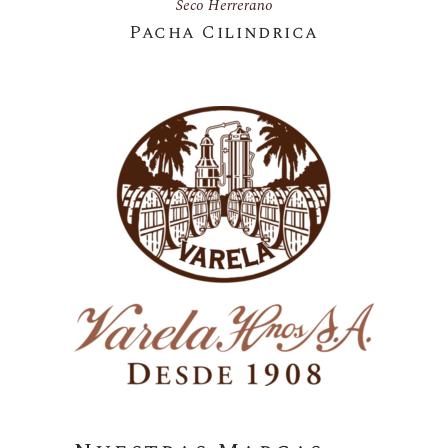
Seco Herrerano
Pacha Cilindrica