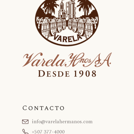
Contacto
info@varelahermanos.com
+507 377-4000