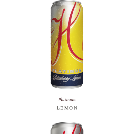
Platinum
Lemon