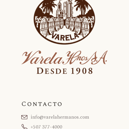
Contacto
info@varelahermanos.com
+507 377-4000