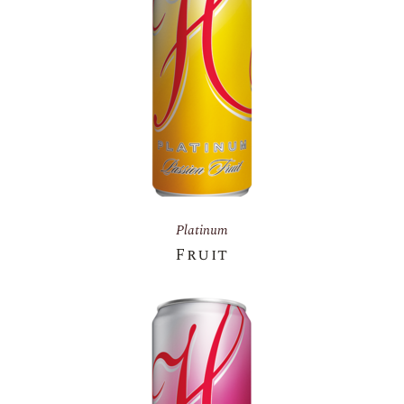
Platinum
Fruit