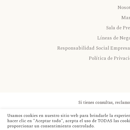
Noso
Mar
Sala de Pr
Líneas de Neg
Responsabilidad Social Empresa
Política de Privac
Si tienes consultas, reclam
Usamos cookies en nuestro sitio web para brindarle la experien
hacer clic en "Aceptar todo", acepta el uso de TODAS las cook
proporcionar un consentimiento controlado.