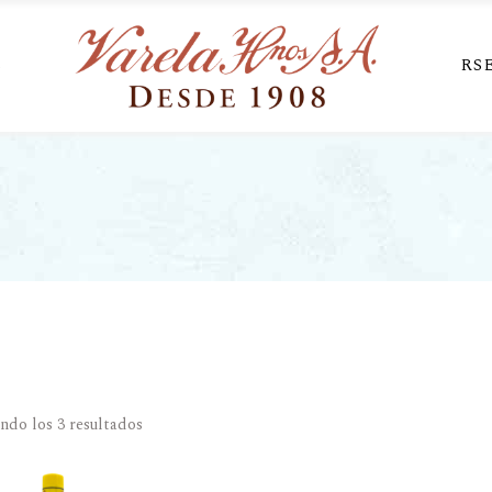
S
RS
ndo los 3 resultados