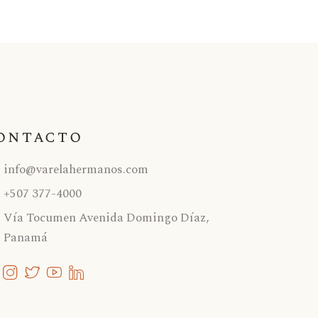
ontacto
info@varelahermanos.com
+507 377-4000
Vía Tocumen Avenida Domingo Díaz,
Panamá