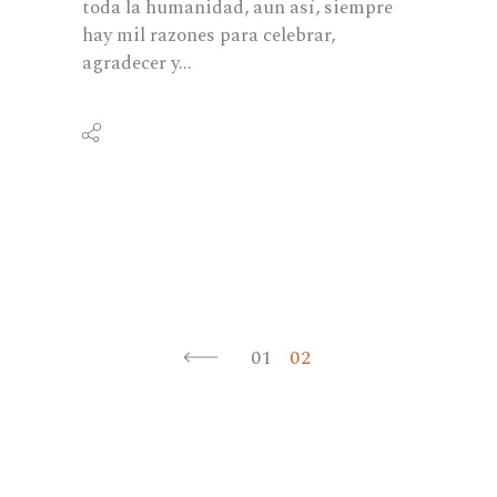
toda la humanidad, aun así, siempre
hay mil razones para celebrar,
agradecer y...
Paginación
de
01
02
entradas