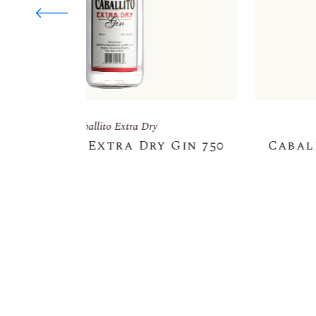
Caballito Extra Dry
Gin 750
Caballito Extra Dry Gin 37