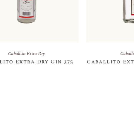
Caballito Extra Dry
5
Caballito Extra Dry Gin 250ML