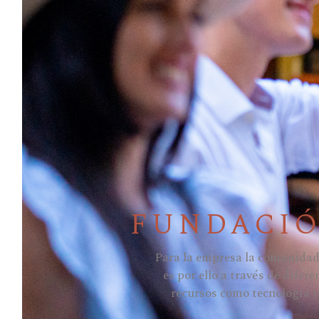
FUNDACIÓ
Para la empresa la comunidad
es por ello a través de dife
recursos como tecnología y